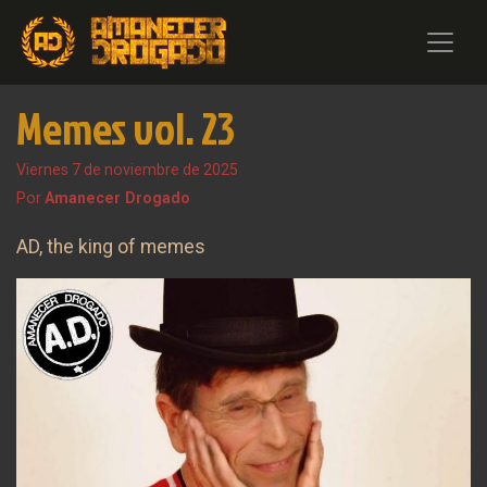
Memes vol. 23
Viernes 7 de noviembre de 2025
Por
Amanecer Drogado
AD, the king of memes