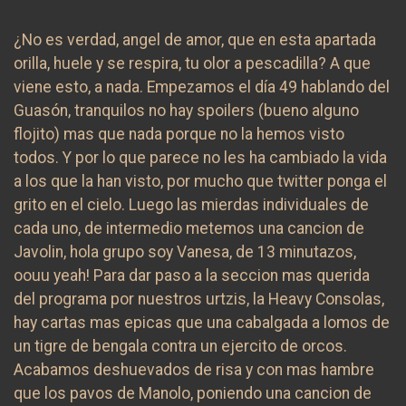
¿No es verdad, angel de amor, que en esta apartada
orilla, huele y se respira, tu olor a pescadilla? A que
viene esto, a nada. Empezamos el día 49 hablando del
Guasón, tranquilos no hay spoilers (bueno alguno
flojito) mas que nada porque no la hemos visto
todos. Y por lo que parece no les ha cambiado la vida
a los que la han visto, por mucho que twitter ponga el
grito en el cielo. Luego las mierdas individuales de
cada uno, de intermedio metemos una cancion de
Javolin, hola grupo soy Vanesa, de 13 minutazos,
oouu yeah! Para dar paso a la seccion mas querida
del programa por nuestros urtzis, la Heavy Consolas,
hay cartas mas epicas que una cabalgada a lomos de
un tigre de bengala contra un ejercito de orcos.
Acabamos deshuevados de risa y con mas hambre
que los pavos de Manolo, poniendo una cancion de