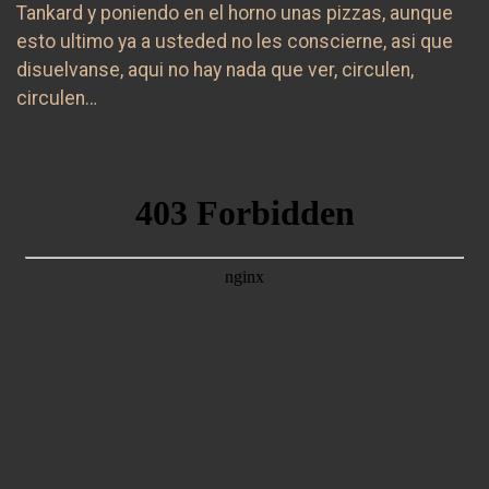
Tankard y poniendo en el horno unas pizzas, aunque
esto ultimo ya a usteded no les conscierne, asi que
disuelvanse, aqui no hay nada que ver, circulen,
circulen…