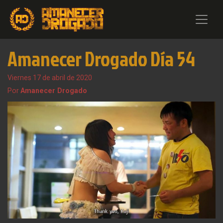
Amanecer Drogado Día 54
Viernes 17 de abril de 2020
Por
Amanecer Drogado