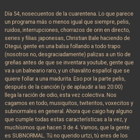
Día 54, nosecuentos de la cuarentena. Lo que parece
un programa más o menos igual que siempre, pelis,
ruidos, interrupciones, chorrazos de orin en directo,
series y filias japonesas, Christian Bale haciendo de
Otegui, gente en una balsa follando a todo trapo
(nosotros no, desgraciadamente) palizas a un tío de
greñas antes de que se inventara youtube, gente que
va a un balneario raro, y un chavalito español que se
quiere follar a una madurita. Eso por la parte pelis,
después de la canción (y de aplaudir a las 20:00)
llega la ración de odio, esta vez colectiva. Nos
cagamos en todo, musiquitos, twiteritos, voxecitos y
subnormales en general. Ahora que caigo hay alguno
que cumple todas estas características a la vez, y
muchísimos que hacen 3 de 4. Vamos, que la gente
es SUBNORMAL. Tú no querido urtzi, tú eres de los