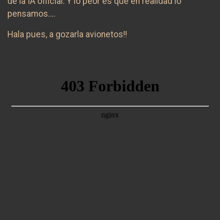
de la IA official. Y lo peor es que en realidad lo
pensamos….
Hala pues, a gozarla avionetos!!