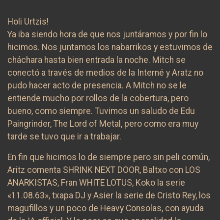
Holi Urtzis!
Ya iba siendo hora de que nos juntáramos y por fin lo
hicimos. Nos juntamos los nabarrikos y estuvimos de
cháchara hasta bien entrada la noche. Mitch se
conectó a través de medios de la Interné y Aratz no
pudo hacer acto de presencia. A Mitch no se le
entiende mucho por rollos de la cobertura, pero
bueno, como siempre. Tuvimos un saludo de Edu
Paingrinder, The Lord of Metal, pero como era muy
tarde se tuvo que ir a trabajar.
En fin que hicimos lo de siempre pero sin peli común,
Aritz comenta SHRINK NEXT DOOR, Baltxo con LOS
ANARKISTAS, Fran WHITE LOTUS, Koko la serie
«11.08.63», txapa DJ y Asier la serie de Cristo Rey, los
magufillos y un poco de Heavy Consolas, con ayuda