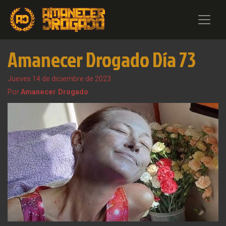
Amanecer Drogado Día 73
Jueves 14 de diciembre de 2023
Por
Amanecer Drogado